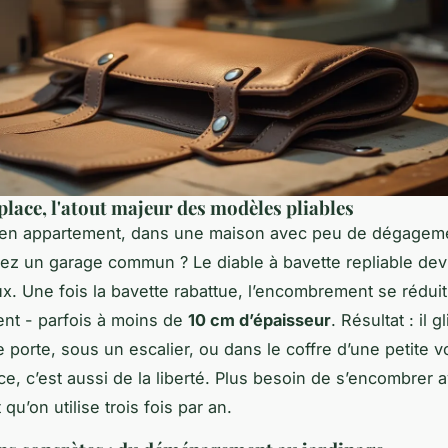
 place, l'atout majeur des modèles pliables
 en appartement, dans une maison avec peu de dégagem
ez un garage commun ? Le diable à bavette repliable devi
eux. Une fois la bavette rabattue, l’encombrement se réduit
nt - parfois à moins de
10 cm d’épaisseur
. Résultat : il g
 porte, sous un escalier, ou dans le coffre d’une petite v
ce, c’est aussi de la liberté. Plus besoin de s’encombrer 
u’on utilise trois fois par an.