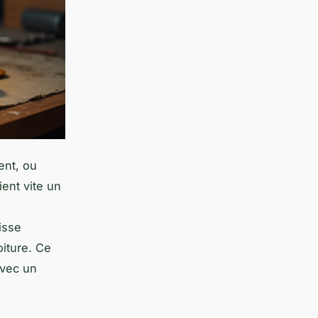
ent, ou
ent vite un
lisse
oiture. Ce
avec un