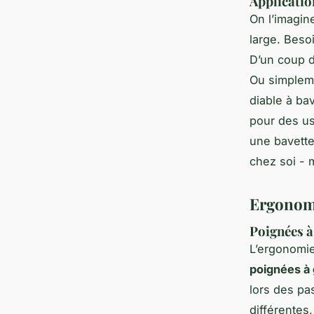
Applicatio
On l’imagin
large. Beso
D’un coup d
Ou simpleme
diable à ba
pour des us
une bavette
chez soi - 
Ergonomie
Poignées à 
L’ergonomie,
poignées à
lors des pas
différentes