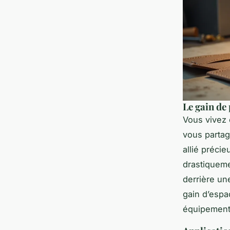
Le gain de
Vous vivez
vous partag
allié préci
drastiqueme
derrière une
gain d’espa
équipement q