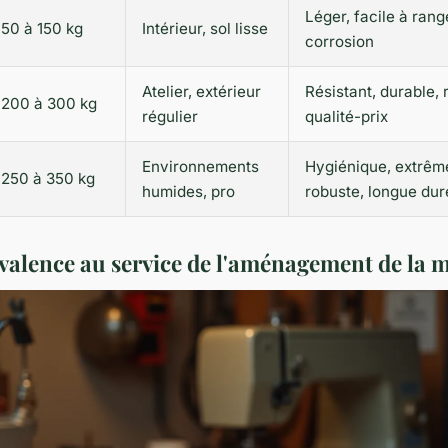
Léger, facile à range
50 à 150 kg
Intérieur, sol lisse
corrosion
Atelier, extérieur
Résistant, durable, 
200 à 300 kg
régulier
qualité-prix
Environnements
Hygiénique, extrê
250 à 350 kg
humides, pro
robuste, longue dur
valence au service de l'aménagement de la 