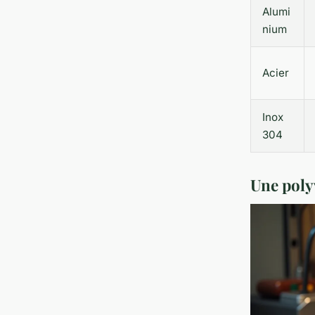
Alumi
nium
Acier
Inox
304
Une poly