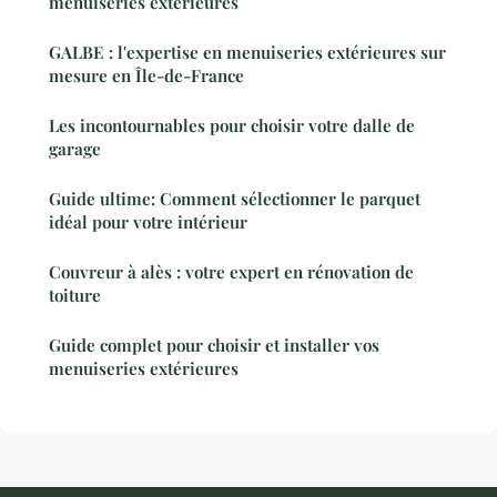
menuiseries extérieures
GALBE : l'expertise en menuiseries extérieures sur
mesure en Île-de-France
Les incontournables pour choisir votre dalle de
garage
Guide ultime: Comment sélectionner le parquet
idéal pour votre intérieur
Couvreur à alès : votre expert en rénovation de
toiture
Guide complet pour choisir et installer vos
menuiseries extérieures