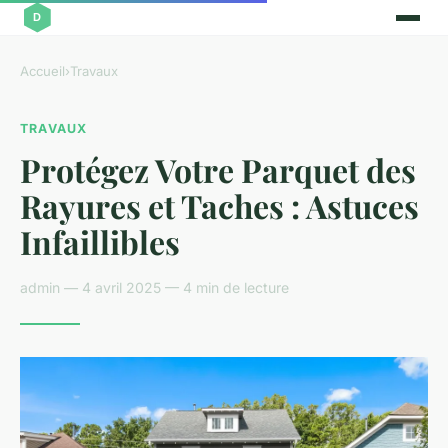
Accueil
›
Travaux
TRAVAUX
Protégez Votre Parquet des
Rayures et Taches : Astuces
Infaillibles
admin — 4 avril 2025 — 4 min de lecture