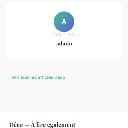
A
ECRIT PAR
admin
← Voir tous les articles Déco
Déco — À lire également