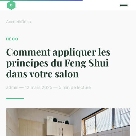
Accueil
›
Déco
DÉCO
Comment appliquer les
principes du Feng Shui
dans votre salon
admin — 12 mars 2025 — 5 min de lecture