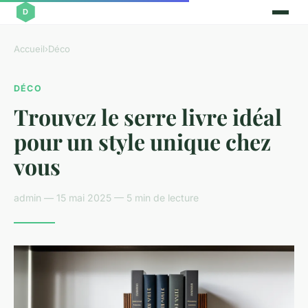
Accueil
›
Déco
DÉCO
Trouvez le serre livre idéal
pour un style unique chez
vous
admin — 15 mai 2025 — 5 min de lecture